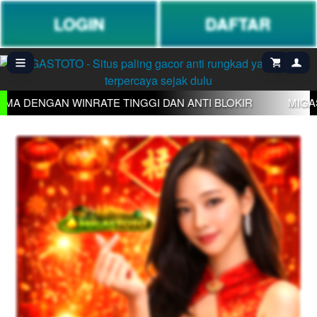
LOGIN
DAFTAR
INRATE TINGGI DAN ANTI BLOKIR
MIGASTOTO MERUP