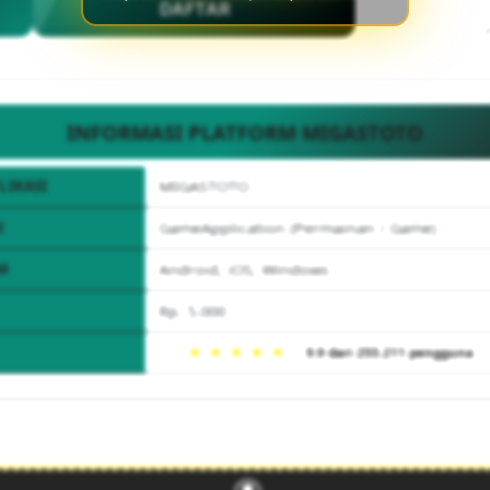
DAFTAR
INFORMASI PLATFORM MIGASTOTO
LIKASI
MIGASTOTO
I
GameApplication (Permainan / Game)
M
Android, iOS, Windows
Rp. 5.000
9.9 dari 255.211 pengguna