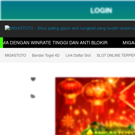
LOGIN
ATE TINGGI DAN ANTI BLOKIR
MIGASTOTO MERUPAKA
MIGASTOTO
Bandar Togel 4D
Link Daftar Slot
SLOT ONLINE TERPE