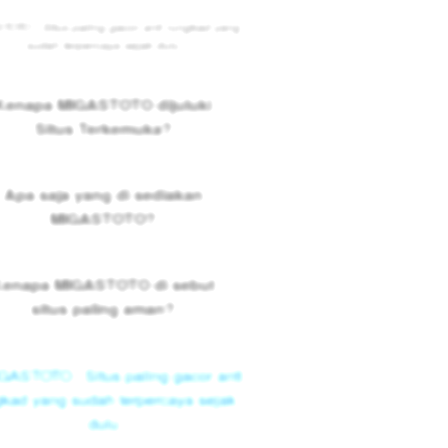
OTO - Situs paling gacor anti rungkad yang
sudah terpercaya sejak dulu
Kenapa MIGASTOTO dijuluki
Situs Terkemuka?
Apa saja yang di sediakan
MIGASTOTO?
enapa MIGASTOTO di sebut
situs paling aman?