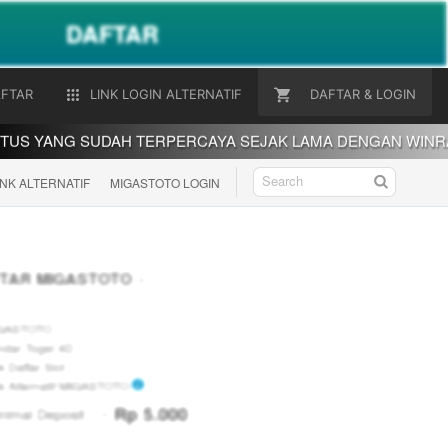
DAFTAR
FTAR
LINK LOGIN ALTERNATIF
DAFTAR & LOGIN
A SEJAK LAMA DENGAN WINRATE TINGGI DAN ANTI BLOKI
Search
NK ALTERNATIF
MIGASTOTO LOGIN
MIGAST
TAR MIGASTOTO
88
rmasi Seputar
$
luded:
GASTOTO
ASTOTO
SELECTED
luded:
ndar Togel 4D
by you or one client, in a single end
luded:
k Daftar Slot
uct which end users
are not
charged for.
luded:
k Alternatif MIGASTOTO
otal price includes the item price and a
Rp 5.000
nimal Deposit
=
 fee.