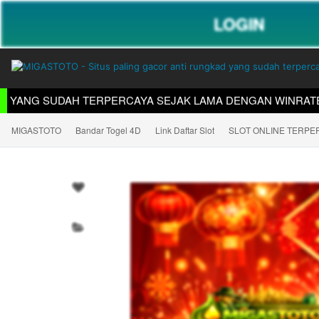
LOGIN
SEJAK LAMA DENGAN WINRATE TINGGI DAN ANTI BLOKIR
MIGASTOTO
Bandar Togel 4D
Link Daftar Slot
SLOT ONLINE TERPE