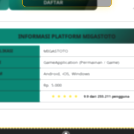
DAFTAR
INFORMASI PLATFORM MIGASTOTO
LIKASI
MIGASTOTO
I
GameApplication (Permainan / Game)
M
Android, iOS, Windows
Rp. 5.000
9.9 dari 255.211 pengguna