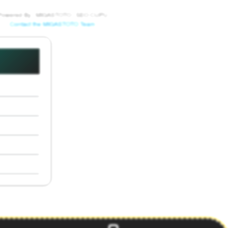
Powered By | MIGASTOTO | SEO CUPU
Contact the MIGASTOTO Team