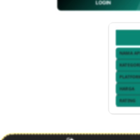
LOGIN
NAMA AP
KATEGOR
PLATFOR
HARGA
RATING