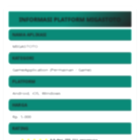
View
license
details
INFORMASI PLATFORM MIGASTOTO
NAMA APLIKASI
MIGASTOTO
KATEGORI
GameApplication (Permainan / Game)
PLATFORM
Android, iOS, Windows
HARGA
Rp. 5.000
RATING