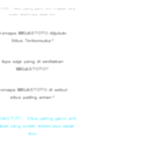
OTO - Situs paling gacor anti rungkad yang
sudah terpercaya sejak dulu
Kenapa MIGASTOTO dijuluki
Situs Terkemuka?
Apa saja yang di sediakan
MIGASTOTO?
enapa MIGASTOTO di sebut
situs paling aman?