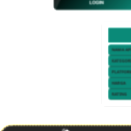
LOGIN
NAMA AP
KATEGOR
PLATFOR
HARGA
RATING