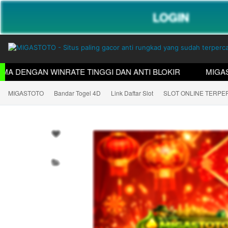
LOGIN
TE TINGGI DAN ANTI BLOKIR
MIGASTOTO MERUPAKAN 
MIGASTOTO
Bandar Togel 4D
Link Daftar Slot
SLOT ONLINE TERPE