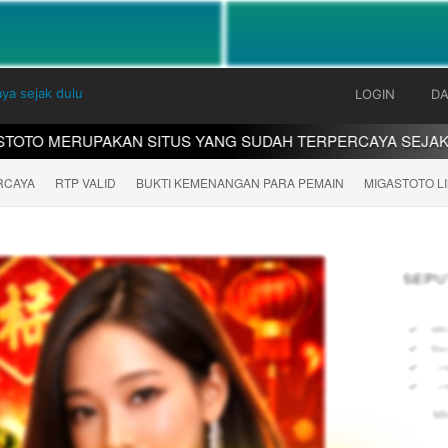
LOGIN
DA
SITUS YANG SUDAH TERPERCAYA SEJAK LAMA DENGAN WIN
RCAYA
RTP VALID
BUKTI KEMENANGAN PARA PEMAIN
MIGASTOTO LI
SEPU
Info
Inc
MI
MIG
Inc
Ba
Use, 
Inc
Lin
prod
Inc
Lin
The t
Mi
buyer