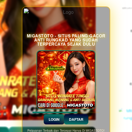
View
MIGAST
license
details
MIGASTOTO - SITUS PALING GACOR
ANTI RUNGKAD YANG SUDAH
TERPERCAYA SEJAK DULU
K
LOGIN
DAFTAR
Pelayanan Terbaik dan Tercepat Hanya Di MIGASTOTO!