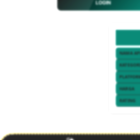
LOGIN
NAMA AP
KATEGOR
PLATFOR
HARGA
RATING