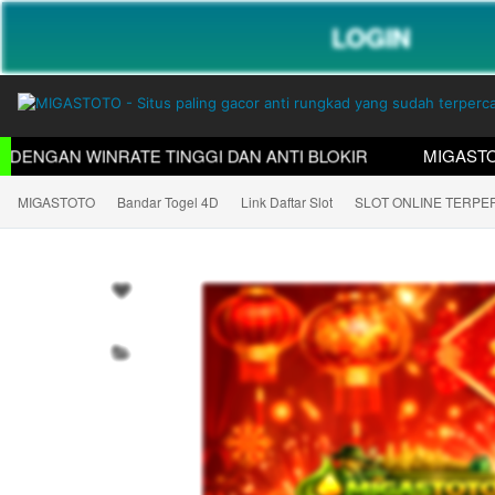
LOGIN
 TINGGI DAN ANTI BLOKIR
MIGASTOTO MERUPAKAN S
MIGASTOTO
Bandar Togel 4D
Link Daftar Slot
SLOT ONLINE TERPE