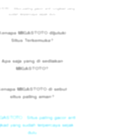
OTO - Situs paling gacor anti rungkad yang
sudah terpercaya sejak dulu
Kenapa MIGASTOTO dijuluki
Situs Terkemuka?
Apa saja yang di sediakan
MIGASTOTO?
enapa MIGASTOTO di sebut
situs paling aman?