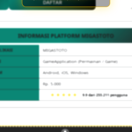
DAFTAR
INFORMASI PLATFORM MIGASTOTO
LIKASI
MIGASTOTO
I
GameApplication (Permainan / Game)
M
Android, iOS, Windows
Rp. 5.000
9.9 dari 255.211 pengguna