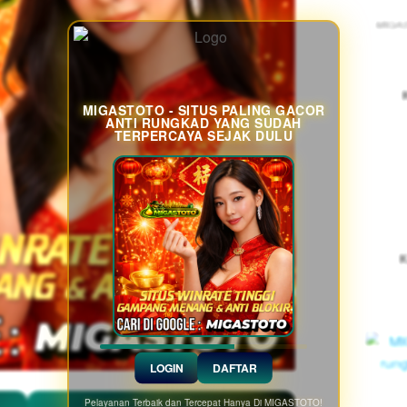
View
MIGAST
license
details
MIGASTOTO - SITUS PALING GACOR
ANTI RUNGKAD YANG SUDAH
TERPERCAYA SEJAK DULU
K
LOGIN
DAFTAR
Pelayanan Terbaik dan Tercepat Hanya Di MIGASTOTO!