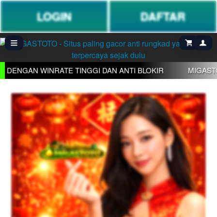
LOGIN
DAFTAR
WINRATE TINGGI DAN ANTI BLOKIR
MIGASTOTO MERUP