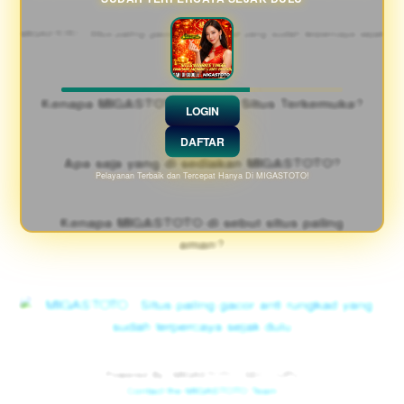
you or
one
MIGASTOTO - Situs paling gacor anti rungkad yang sudah terpercaya sejak
client, in
dulu
a single
end
Kenapa MIGASTOTO dijuluki Situs Terkemuka?
product
LOGIN
which
DAFTAR
end
Apa saja yang di sediakan MIGASTOTO?
users
Pelayanan Terbaik dan Tercepat Hanya Di MIGASTOTO!
are not
charged
for. The
Kenapa MIGASTOTO di sebut situs paling
total
aman?
price
includes
the item
price
and a
buyer
fee.
Powered By | MIGASTOTO | SEO CUPU
Contact the MIGASTOTO Team