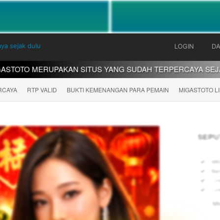
LOGIN
DA
AN SITUS YANG SUDAH TERPERCAYA SEJAK LAMA DENGAN W
RCAYA
RTP VALID
BUKTI KEMENANGAN PARA PEMAIN
MIGASTOTO LI
SEPU
Info
Inc
MI
MIG
Inc
Ba
Use, 
Inc
Lin
prod
Inc
Lin
The t
Mi
buyer