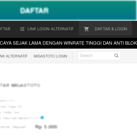
DAFTAR
FTAR
LINK LOGIN ALTERNATIF
DAFTAR & LOGIN
N WINRATE TINGGI DAN ANTI BLOKIR
Search
NK ALTERNATIF
MIGASTOTO LOGIN
MIGAST
TAR MIGASTOTO
88
rmasi Seputar
$
luded:
GASTOTO
ASTOTO
SELECTED
luded:
ndar Togel 4D
by you or one client, in a single end
luded:
k Daftar Slot
uct which end users
are not
charged for.
luded:
k Alternatif MIGASTOTO
otal price includes the item price and a
Rp 5.000
nimal Deposit
=
 fee.