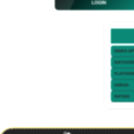
LOGIN
NAMA AP
KATEGOR
PLATFOR
HARGA
RATING