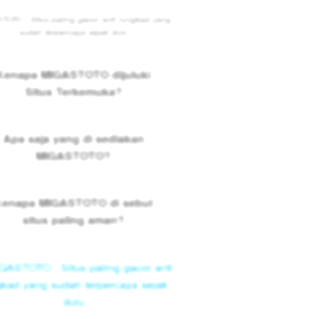
OTO - Situs paling gacor anti rungkad yang
sudah terpercaya sejak dulu
Kenapa MIGASTOTO dijuluki
Situs Terkemuka?
Apa saja yang di sediakan
MIGASTOTO?
enapa MIGASTOTO di sebut
situs paling aman?