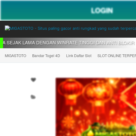
LOGIN
INRATE TINGGI DAN ANTI BLOKIR
MIGASTOTO MERUP
MIGASTOTO
Bandar Togel 4D
Link Daftar Slot
SLOT ONLINE TERPE