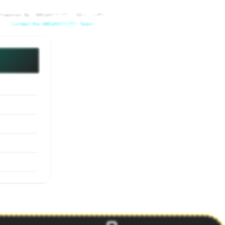
Powered By | MIGASTOTO | SEO CUPU
Contact the MIGASTOTO Team