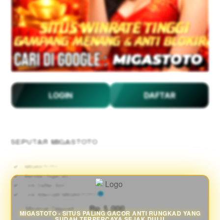
LOGIN
DAFTAR
Show More
SEPUTAR MIGASTOTO
Informasi
Included:
MIGASTOTO
Seputar
Included:
Bandar Togel 4D
MIGASTOTO
Included:
Link Daftar Slot
SELECTED
Included:
Link Alternatif MIGASTOTO
88
$
Rp 5.000
Minimal Deposit
=
MIGASTOTO - SITUS PALING GACOR ANTI RUNGKAD YANG
Use, by
SUDAH TERPERCAYA SEJAK DULU