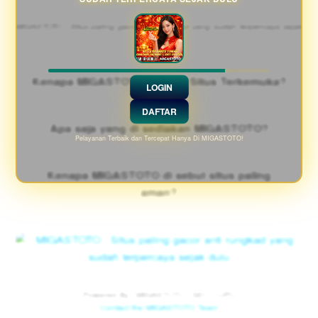
you or
one
MIGASTOTO - Situs paling gacor anti rungkad yang sudah terpercaya sejak
client, in
dulu
a single
end
Kenapa MIGASTOTO dijuluki Situs Terkemuka?
product
LOGIN
which
DAFTAR
end
Apa saja yang di sediakan MIGASTOTO?
users
Pelayanan Terbaik dan Tercepat Hanya Di MIGASTOTO!
are not
charged
for. The
Kenapa MIGASTOTO di sebut situs paling
total
aman?
price
includes
the item
price
and a
buyer
fee.
Powered By | MIGASTOTO | SEO CUPU
Contact the MIGASTOTO Team