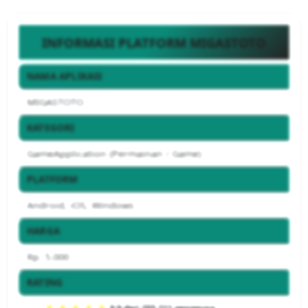
View
license
details
INFORMASI PLATFORM MIGASTOTO
NAMA APLIKASI
MIGASTOTO
KATEGORI
GameApplication (Permainan / Game)
PLATFORM
Android, iOS, Windows
HARGA
Rp. 5.000
RATING