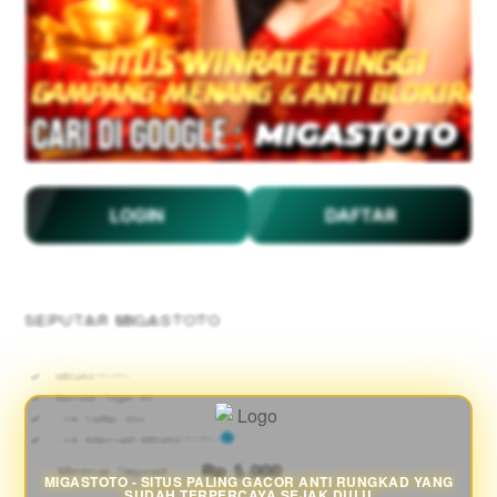
LOGIN
DAFTAR
Show More
SEPUTAR MIGASTOTO
Informasi
Included:
MIGASTOTO
Seputar
Included:
Bandar Togel 4D
MIGASTOTO
Included:
Link Daftar Slot
SELECTED
Included:
Link Alternatif MIGASTOTO
88
$
Rp 5.000
Minimal Deposit
=
MIGASTOTO - SITUS PALING GACOR ANTI RUNGKAD YANG
Use, by
SUDAH TERPERCAYA SEJAK DULU