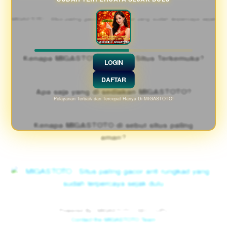
you or
one
MIGASTOTO - Situs paling gacor anti rungkad yang sudah terpercaya sejak
client, in
dulu
a single
end
Kenapa MIGASTOTO dijuluki Situs Terkemuka?
product
LOGIN
which
DAFTAR
end
Apa saja yang di sediakan MIGASTOTO?
users
Pelayanan Terbaik dan Tercepat Hanya Di MIGASTOTO!
are not
charged
for. The
Kenapa MIGASTOTO di sebut situs paling
total
aman?
price
includes
the item
price
and a
buyer
fee.
Powered By | MIGASTOTO | SEO CUPU
Contact the MIGASTOTO Team