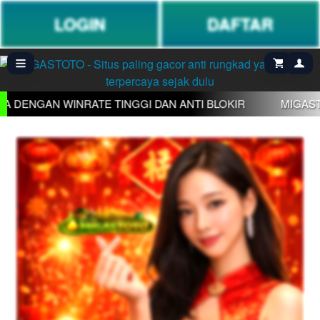
LOGIN
DAFTAR
INRATE TINGGI DAN ANTI BLOKIR
MIGASTOTO MERUP