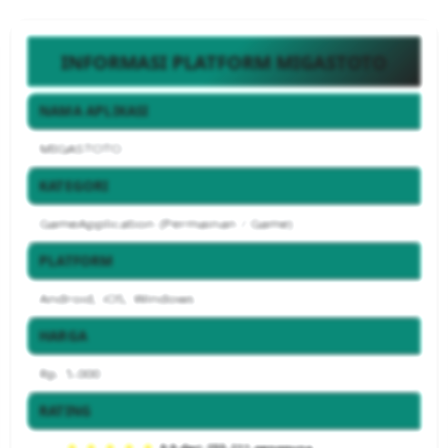
View
license
details
INFORMASI PLATFORM MIGASTOTO
NAMA APLIKASI
MIGASTOTO
KATEGORI
GameApplication (Permainan / Game)
PLATFORM
Android, iOS, Windows
HARGA
Rp. 5.000
RATING