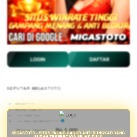
LOGIN
DAFTAR
Show More
SEPUTAR MIGASTOTO
Informasi
Included:
MIGASTOTO
Seputar
Included:
Bandar Togel 4D
MIGASTOTO
Included:
Link Daftar Slot
SELECTED
Included:
Link Alternatif MIGASTOTO
88
$
Rp 5.000
Minimal Deposit
=
MIGASTOTO - SITUS PALING GACOR ANTI RUNGKAD YANG
Use, by
SUDAH TERPERCAYA SEJAK DULU